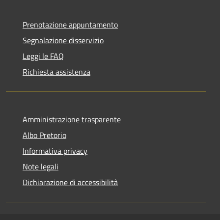
Prenotazione appuntamento
Segnalazione disservizio
Leggi le FAQ
Richiesta assistenza
Amministrazione trasparente
Albo Pretorio
Informativa privacy
Note legali
Dichiarazione di accessibilità