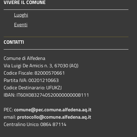
VIVERE IL COMUNE
Luoghi
Eventi
CONTATTI
Comune di Alfedena
Via Luigi De Amicis n. 3, 67030 (AQ)
Codice Fiscale: 82000570661
Partita IVA: 00201210663
Codice Destinarario: UFUKZJ
IBAN: IT60X0832740520000000008111
PEC:
comune@pec.comune.alfedena.aq.it
email:
protocollo@comune.alfedena.aq.it
Centralino Unico: 0864 87114