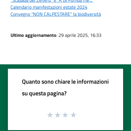
"Scasada del Zenerù" e "A te Pumba me'..."
Calendario manifestazioni estate 2024
Convegno "NON CALPESTARE" la biodiversità
Ultimo aggiornamento
: 29 aprile 2025, 16:33
Quanto sono chiare le informazioni
su questa pagina?