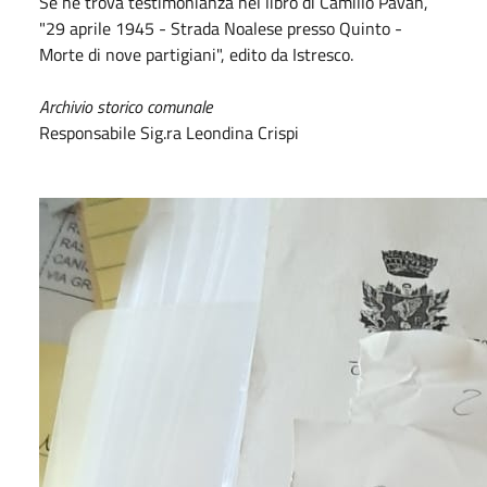
Se ne trova testimonianza nel libro di Camillo Pavan,
"29 aprile 1945 - Strada Noalese presso Quinto -
Morte di nove partigiani", edito da Istresco.
Archivio storico comunale
Responsabile Sig.ra Leondina Crispi