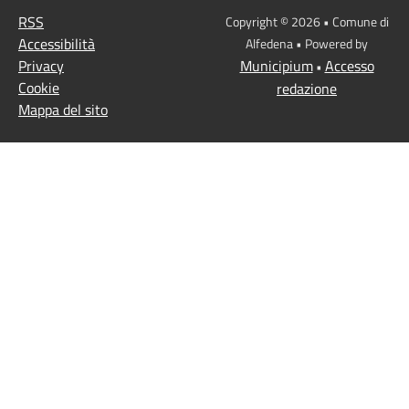
RSS
Copyright © 2026 • Comune di
Accessibilità
Alfedena • Powered by
Privacy
Municipium
Accesso
•
Cookie
redazione
Mappa del sito