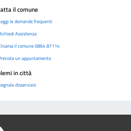
atta il comune
Leggi le domande frequenti
Richiedi Assistenza
Chiama il comune 0864 87114
Prenota un appuntamento
lemi in città
Segnala disservizio