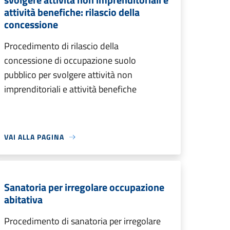
attività benefiche: rilascio della
concessione
Procedimento di rilascio della
concessione di occupazione suolo
pubblico per svolgere attività non
imprenditoriali e attività benefiche
VAI ALLA PAGINA
Sanatoria per irregolare occupazione
abitativa
Procedimento di sanatoria per irregolare