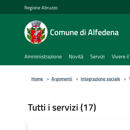
Salta al contenuto principale
Regione Abruzzo
Comune di Alfedena
Amministrazione
Novità
Servizi
Vivere 
Home
>
Argomenti
>
Integrazione sociale
>
Tutti i servizi (17)