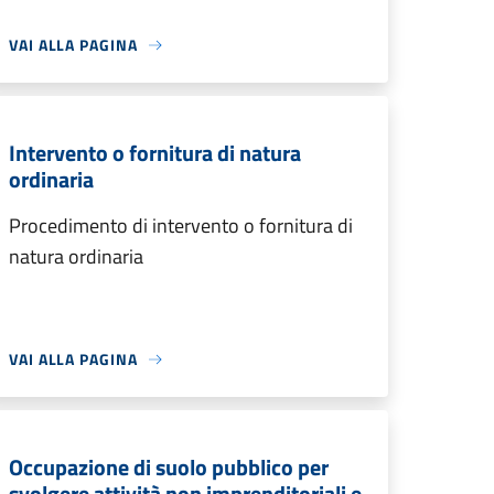
VAI ALLA PAGINA
Intervento o fornitura di natura
ordinaria
Procedimento di intervento o fornitura di
natura ordinaria
VAI ALLA PAGINA
Occupazione di suolo pubblico per
svolgere attività non imprenditoriali e