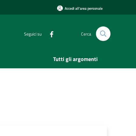
Accedi all'area personale
Seguici su
Cerca
Tutti gli argomenti