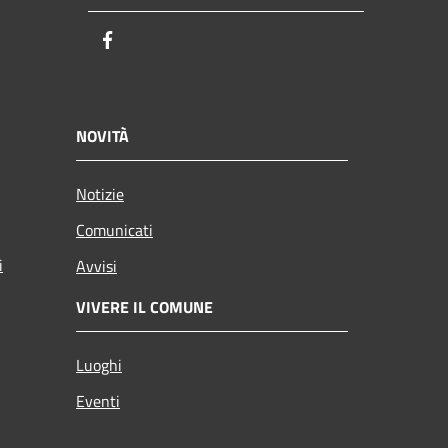
Facebook
NOVITÀ
Notizie
Comunicati
i
Avvisi
VIVERE IL COMUNE
Luoghi
Eventi