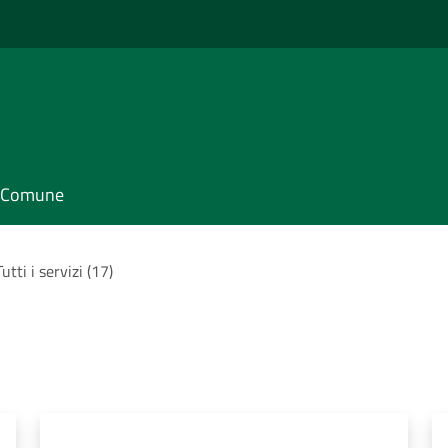
il Comune
Tutti i servizi (17)