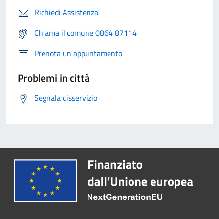
Richiedi Assistenza
Chiama il comune 0864 87114
Prenota un appuntamento
Problemi in città
Segnala disservizio