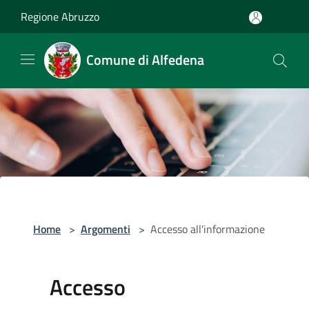
Salta al contenuto principale
Regione Abruzzo
Comune di Alfedena
Home
>
Argomenti
>
Accesso all'informazione
Accesso