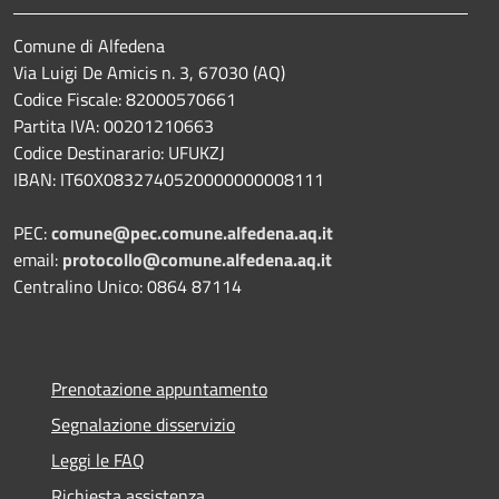
Comune di Alfedena
Via Luigi De Amicis n. 3, 67030 (AQ)
Codice Fiscale: 82000570661
Partita IVA: 00201210663
Codice Destinarario: UFUKZJ
IBAN: IT60X0832740520000000008111
PEC:
comune@pec.comune.alfedena.aq.it
email:
protocollo@comune.alfedena.aq.it
Centralino Unico: 0864 87114
Prenotazione appuntamento
Segnalazione disservizio
Leggi le FAQ
Richiesta assistenza