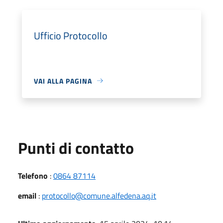
Ufficio Protocollo
VAI ALLA PAGINA
Punti di contatto
Telefono
:
0864 87114
email
:
protocollo@comune.alfedena.aq.it