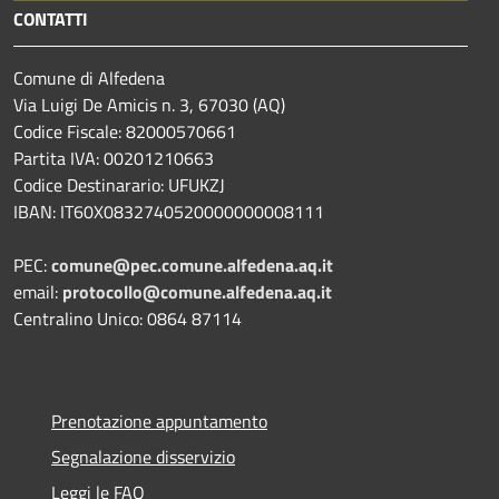
CONTATTI
Comune di Alfedena
Via Luigi De Amicis n. 3, 67030 (AQ)
Codice Fiscale: 82000570661
Partita IVA: 00201210663
Codice Destinarario: UFUKZJ
IBAN: IT60X0832740520000000008111
PEC:
comune@pec.comune.alfedena.aq.it
email:
protocollo@comune.alfedena.aq.it
Centralino Unico: 0864 87114
Prenotazione appuntamento
Segnalazione disservizio
Leggi le FAQ