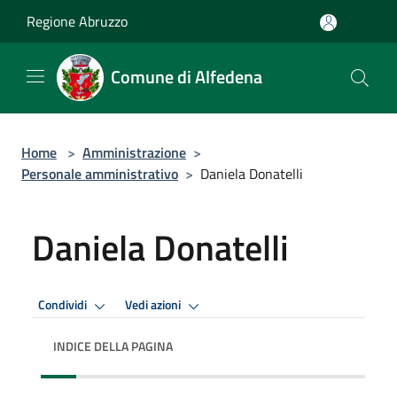
Salta al contenuto principale
Regione Abruzzo
Comune di Alfedena
Home
>
Amministrazione
>
Personale amministrativo
>
Daniela Donatelli
Daniela Donatelli
Condividi
Vedi azioni
INDICE DELLA PAGINA