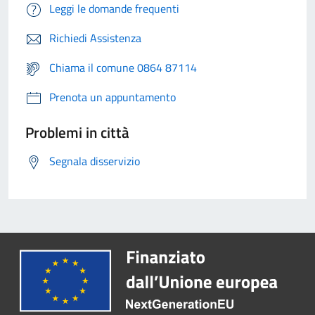
Leggi le domande frequenti
Richiedi Assistenza
Chiama il comune 0864 87114
Prenota un appuntamento
Problemi in città
Segnala disservizio