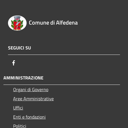
Comune di Alfedena
SEGUICI SU
Facebook
AMMINISTRAZIONE
Organi di Governo
Aree Amministrative
Uffici
Enti e fondazioni
Politici