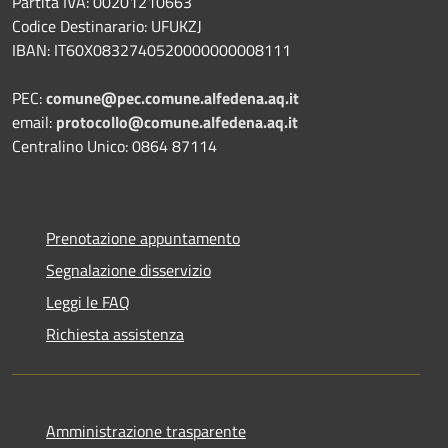
Partita IVA: 00201210663
Codice Destinarario: UFUKZJ
IBAN: IT60X0832740520000000008111
PEC:
comune@pec.comune.alfedena.aq.it
email:
protocollo@comune.alfedena.aq.it
Centralino Unico: 0864 87114
Prenotazione appuntamento
Segnalazione disservizio
Leggi le FAQ
Richiesta assistenza
Amministrazione trasparente