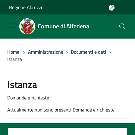
Salta al contenuto principale
Regione Abruzzo
Comune di Alfedena
Home
>
Amministrazione
>
Documenti e dati
>
Istanza
Istanza
Domande e richieste
Attualmente non sono presenti Domande e richieste