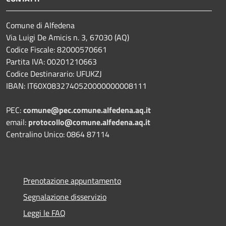
Comune di Alfedena
Via Luigi De Amicis n. 3, 67030 (AQ)
Codice Fiscale: 82000570661
Partita IVA: 00201210663
Codice Destinarario: UFUKZJ
IBAN: IT60X0832740520000000008111
PEC:
comune@pec.comune.alfedena.aq.it
email:
protocollo@comune.alfedena.aq.it
Centralino Unico: 0864 87114
Prenotazione appuntamento
Segnalazione disservizio
Leggi le FAQ