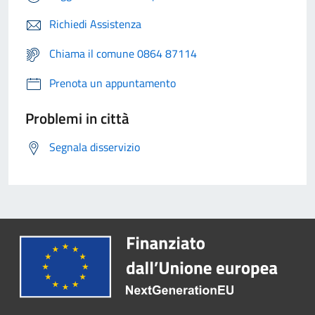
Richiedi Assistenza
Chiama il comune 0864 87114
Prenota un appuntamento
Problemi in città
Segnala disservizio