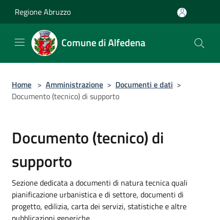
Salta al contenuto principale
Regione Abruzzo
Comune di Alfedena
Home
>
Amministrazione
>
Documenti e dati
>
Documento (tecnico) di supporto
Documento (tecnico) di
supporto
Sezione dedicata a documenti di natura tecnica quali
pianificazione urbanistica e di settore, documenti di
progetto, edilizia, carta dei servizi, statistiche e altre
pubblicazioni generiche