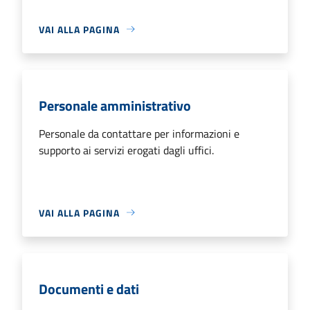
VAI ALLA PAGINA
Personale amministrativo
Personale da contattare per informazioni e
supporto ai servizi erogati dagli uffici.
VAI ALLA PAGINA
Documenti e dati