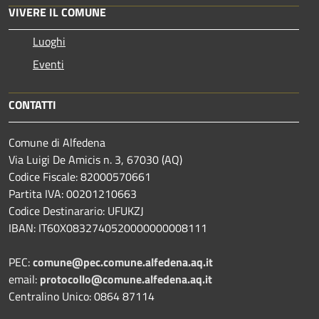
VIVERE IL COMUNE
Luoghi
Eventi
CONTATTI
Comune di Alfedena
Via Luigi De Amicis n. 3, 67030 (AQ)
Codice Fiscale: 82000570661
Partita IVA: 00201210663
Codice Destinarario: UFUKZJ
IBAN: IT60X0832740520000000008111
PEC:
comune@pec.comune.alfedena.aq.it
email:
protocollo@comune.alfedena.aq.it
Centralino Unico: 0864 87114